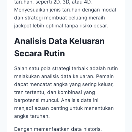
taruhan, seperti 2D, 3D, atau 4D.
Menyesuaikan jenis taruhan dengan modal
dan strategi membuat peluang meraih
jackpot lebih optimal tanpa risiko besar.
Analisis Data Keluaran
Secara Rutin
Salah satu pola strategi terbaik adalah rutin
melakukan analisis data keluaran. Pemain
dapat mencatat angka yang sering keluar,
tren tertentu, dan kombinasi yang
berpotensi muncul. Analisis data ini
menjadi acuan penting untuk menentukan
angka taruhan.
Dengan memanfaatkan data historis,