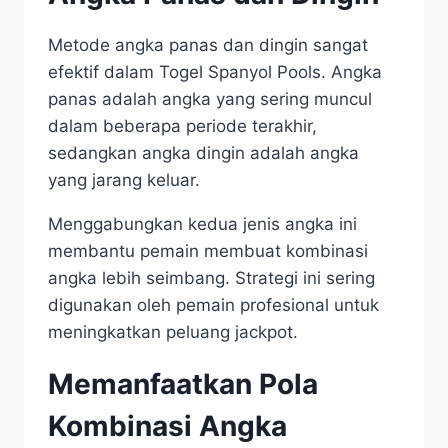
Metode angka panas dan dingin sangat
efektif dalam Togel Spanyol Pools. Angka
panas adalah angka yang sering muncul
dalam beberapa periode terakhir,
sedangkan angka dingin adalah angka
yang jarang keluar.
Menggabungkan kedua jenis angka ini
membantu pemain membuat kombinasi
angka lebih seimbang. Strategi ini sering
digunakan oleh pemain profesional untuk
meningkatkan peluang jackpot.
Memanfaatkan Pola
Kombinasi Angka