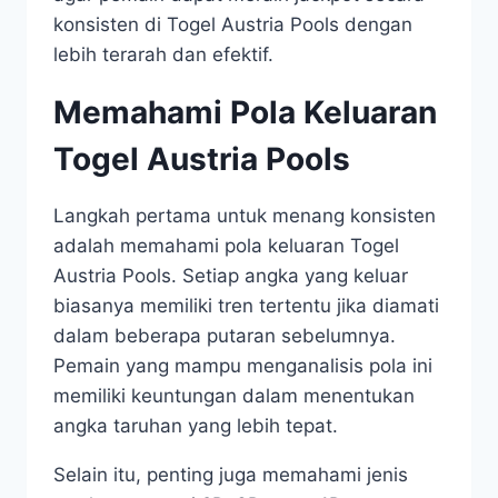
konsisten di Togel Austria Pools dengan
lebih terarah dan efektif.
Memahami Pola Keluaran
Togel Austria Pools
Langkah pertama untuk menang konsisten
adalah memahami pola keluaran Togel
Austria Pools. Setiap angka yang keluar
biasanya memiliki tren tertentu jika diamati
dalam beberapa putaran sebelumnya.
Pemain yang mampu menganalisis pola ini
memiliki keuntungan dalam menentukan
angka taruhan yang lebih tepat.
Selain itu, penting juga memahami jenis