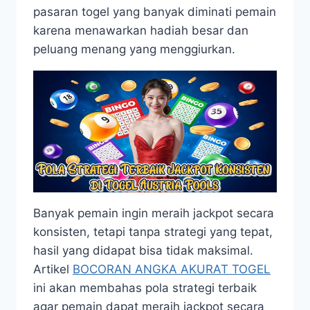
pasaran togel yang banyak diminati pemain
karena menawarkan hadiah besar dan
peluang menang yang menggiurkan.
Banyak pemain ingin meraih jackpot secara
konsisten, tetapi tanpa strategi yang tepat,
hasil yang didapat bisa tidak maksimal.
Artikel
BOCORAN ANGKA AKURAT TOGEL
ini akan membahas pola strategi terbaik
agar pemain dapat meraih jackpot secara