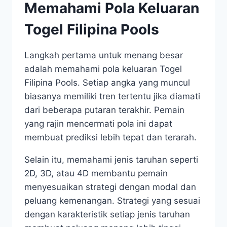
Memahami Pola Keluaran
Togel Filipina Pools
Langkah pertama untuk menang besar
adalah memahami pola keluaran Togel
Filipina Pools. Setiap angka yang muncul
biasanya memiliki tren tertentu jika diamati
dari beberapa putaran terakhir. Pemain
yang rajin mencermati pola ini dapat
membuat prediksi lebih tepat dan terarah.
Selain itu, memahami jenis taruhan seperti
2D, 3D, atau 4D membantu pemain
menyesuaikan strategi dengan modal dan
peluang kemenangan. Strategi yang sesuai
dengan karakteristik setiap jenis taruhan