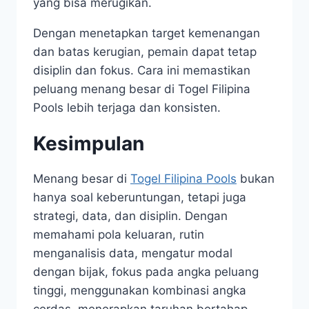
yang bisa merugikan.
Dengan menetapkan target kemenangan
dan batas kerugian, pemain dapat tetap
disiplin dan fokus. Cara ini memastikan
peluang menang besar di Togel Filipina
Pools lebih terjaga dan konsisten.
Kesimpulan
Menang besar di
Togel Filipina Pools
bukan
hanya soal keberuntungan, tetapi juga
strategi, data, dan disiplin. Dengan
memahami pola keluaran, rutin
menganalisis data, mengatur modal
dengan bijak, fokus pada angka peluang
tinggi, menggunakan kombinasi angka
cerdas, menerapkan taruhan bertahap,