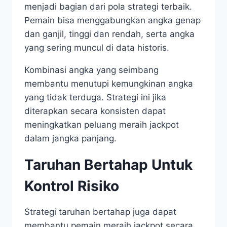
menjadi bagian dari pola strategi terbaik.
Pemain bisa menggabungkan angka genap
dan ganjil, tinggi dan rendah, serta angka
yang sering muncul di data historis.
Kombinasi angka yang seimbang
membantu menutupi kemungkinan angka
yang tidak terduga. Strategi ini jika
diterapkan secara konsisten dapat
meningkatkan peluang meraih jackpot
dalam jangka panjang.
Taruhan Bertahap Untuk
Kontrol Risiko
Strategi taruhan bertahap juga dapat
membantu pemain meraih jackpot secara