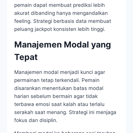
pemain dapat membuat prediksi lebih
akurat dibanding hanya mengandalkan
feeling. Strategi berbasis data membuat
peluang jackpot konsisten lebih tinggi.
Manajemen Modal yang
Tepat
Manajemen modal menjadi kunci agar
permainan tetap terkendali. Pemain
disarankan menentukan batas modal
harian sebelum bermain agar tidak
terbawa emosi saat kalah atau terlalu
serakah saat menang. Strategi ini menjaga
fokus dan disiplin.