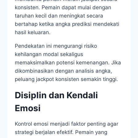
konsisten. Pemain dapat mulai dengan
taruhan kecil dan meningkat secara
bertahap ketika angka prediksi mendekati
hasil keluaran.
Pendekatan ini mengurangi risiko
kehilangan modal sekaligus
memaksimalkan potensi kemenangan. Jika
dikombinasikan dengan analisis angka,
peluang jackpot konsisten semakin tinggi.
Disiplin dan Kendali
Emosi
Kontrol emosi menjadi faktor penting agar
strategi berjalan efektif. Pemain yang