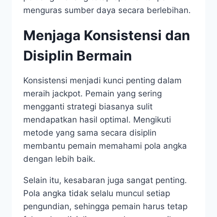
menguras sumber daya secara berlebihan.
Menjaga Konsistensi dan
Disiplin Bermain
Konsistensi menjadi kunci penting dalam
meraih jackpot. Pemain yang sering
mengganti strategi biasanya sulit
mendapatkan hasil optimal. Mengikuti
metode yang sama secara disiplin
membantu pemain memahami pola angka
dengan lebih baik.
Selain itu, kesabaran juga sangat penting.
Pola angka tidak selalu muncul setiap
pengundian, sehingga pemain harus tetap