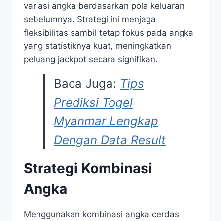
variasi angka berdasarkan pola keluaran
sebelumnya. Strategi ini menjaga
fleksibilitas sambil tetap fokus pada angka
yang statistiknya kuat, meningkatkan
peluang jackpot secara signifikan.
Baca Juga:
Tips
Prediksi Togel
Myanmar Lengkap
Dengan Data Result
Strategi Kombinasi
Angka
Menggunakan kombinasi angka cerdas