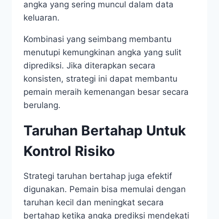
angka yang sering muncul dalam data
keluaran.
Kombinasi yang seimbang membantu
menutupi kemungkinan angka yang sulit
diprediksi. Jika diterapkan secara
konsisten, strategi ini dapat membantu
pemain meraih kemenangan besar secara
berulang.
Taruhan Bertahap Untuk
Kontrol Risiko
Strategi taruhan bertahap juga efektif
digunakan. Pemain bisa memulai dengan
taruhan kecil dan meningkat secara
bertahap ketika angka prediksi mendekati