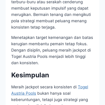
terburu-buru atau serakah cenderung
membuat keputusan impulsif yang dapat
merugikan. Bermain tenang dan mengikuti
pola strategi membuat peluang menang
konsisten tetap terjaga.
Menetapkan target kemenangan dan batas
kerugian membantu pemain tetap fokus.
Dengan disiplin, peluang meraih jackpot di
Togel Austria Pools menjadi lebih tinggi
dan konsisten.
Kesimpulan
Meraih jackpot secara konsisten di
Togel
Austria Pools
bukan hanya soal
keberuntungan, tetapi juga strategi yang