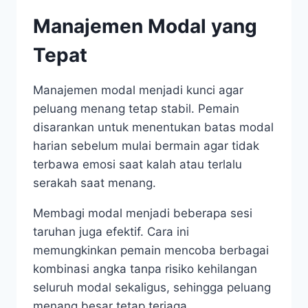
Manajemen Modal yang
Tepat
Manajemen modal menjadi kunci agar
peluang menang tetap stabil. Pemain
disarankan untuk menentukan batas modal
harian sebelum mulai bermain agar tidak
terbawa emosi saat kalah atau terlalu
serakah saat menang.
Membagi modal menjadi beberapa sesi
taruhan juga efektif. Cara ini
memungkinkan pemain mencoba berbagai
kombinasi angka tanpa risiko kehilangan
seluruh modal sekaligus, sehingga peluang
menang besar tetap terjaga.