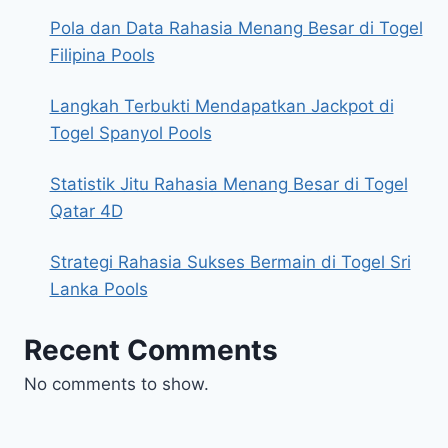
Pola dan Data Rahasia Menang Besar di Togel
Filipina Pools
Langkah Terbukti Mendapatkan Jackpot di
Togel Spanyol Pools
Statistik Jitu Rahasia Menang Besar di Togel
Qatar 4D
Strategi Rahasia Sukses Bermain di Togel Sri
Lanka Pools
Recent Comments
No comments to show.