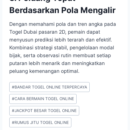
Berdasarkan Pola Mengalir
Dengan memahami pola dan tren angka pada
Togel Dubai pasaran 2D, pemain dapat
menyusun prediksi lebih terarah dan efektif.
Kombinasi strategi stabil, pengelolaan modal
bijak, serta observasi rutin membuat setiap
putaran lebih menarik dan meningkatkan
peluang kemenangan optimal.
Post
#
BANDAR TOGEL ONLINE TERPERCAYA
Tags:
#
CARA BERMAIN TOGEL ONLINE
#
JACKPOT BESAR TOGEL ONLINE
#
RUMUS JITU TOGEL ONLINE