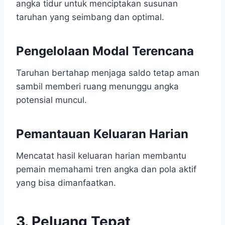
angka tidur untuk menciptakan susunan
taruhan yang seimbang dan optimal.
Pengelolaan Modal Terencana
Taruhan bertahap menjaga saldo tetap aman
sambil memberi ruang menunggu angka
potensial muncul.
Pemantauan Keluaran Harian
Mencatat hasil keluaran harian membantu
pemain memahami tren angka dan pola aktif
yang bisa dimanfaatkan.
3. Peluang Tepat