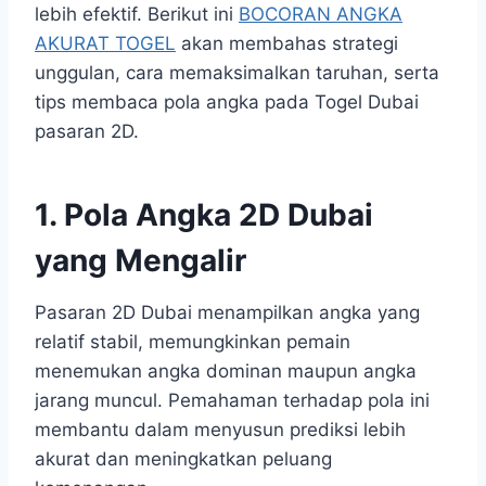
lebih efektif. Berikut ini
BOCORAN ANGKA
AKURAT TOGEL
akan membahas strategi
unggulan, cara memaksimalkan taruhan, serta
tips membaca pola angka pada Togel Dubai
pasaran 2D.
1. Pola Angka 2D Dubai
yang Mengalir
Pasaran 2D Dubai menampilkan angka yang
relatif stabil, memungkinkan pemain
menemukan angka dominan maupun angka
jarang muncul. Pemahaman terhadap pola ini
membantu dalam menyusun prediksi lebih
akurat dan meningkatkan peluang