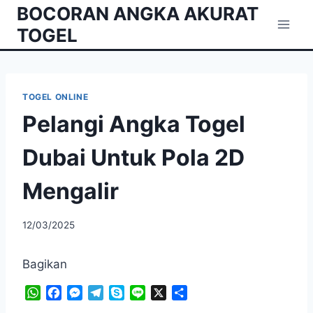
Skip
BOCORAN ANGKA AKURAT
to
TOGEL
content
TOGEL ONLINE
Pelangi Angka Togel
Dubai Untuk Pola 2D
Mengalir
12/03/2025
Bagikan
W
F
M
T
S
L
X
S
h
a
e
e
k
i
h