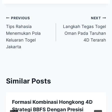
Post
PREVIOUS
NEXT
Tips Rahasia
Langkah Tegas Togel
navigation
Menemukan Pola
Oman Pada Taruhan
Keluaran Togel
4D Terarah
Jakarta
Similar Posts
Formasi Kombinasi Hongkong 4D
Strategi BBFS Dengan Presisi