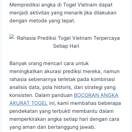
a
c
s
l
y
n
a
Memprediksi angka di Togel Vietnam dapat
t
e
s
e
p
e
r
menjadi aktivitas yang menarik jika dilakukan
s
b
e
g
e
e
dengan metode yang tepat.
A
o
n
r
p
o
g
a
p
k
e
m
r
Banyak orang mencari cara untuk
meningkatkan akurasi prediksi mereka, namun
rahasia sebenarnya terletak pada kombinasi
analisis data, pola historis, dan strategi yang
konsisten. Dalam panduan
BOCORAN ANGKA
AKURAT TOGEL
ini, kami membahas beberapa
pendekatan yang terbukti membantu dalam
memperkirakan angka setiap hari dengan cara
yang aman dan bertanggung jawab.