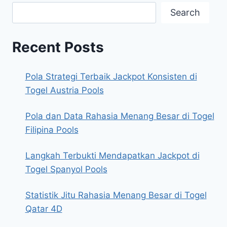
Search
Recent Posts
Pola Strategi Terbaik Jackpot Konsisten di
Togel Austria Pools
Pola dan Data Rahasia Menang Besar di Togel
Filipina Pools
Langkah Terbukti Mendapatkan Jackpot di
Togel Spanyol Pools
Statistik Jitu Rahasia Menang Besar di Togel
Qatar 4D