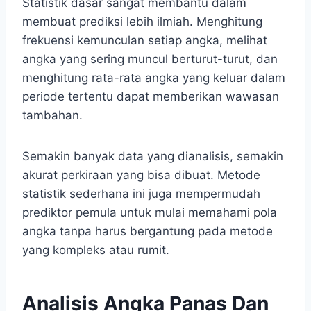
Statistik dasar sangat membantu dalam
membuat prediksi lebih ilmiah. Menghitung
frekuensi kemunculan setiap angka, melihat
angka yang sering muncul berturut-turut, dan
menghitung rata-rata angka yang keluar dalam
periode tertentu dapat memberikan wawasan
tambahan.
Semakin banyak data yang dianalisis, semakin
akurat perkiraan yang bisa dibuat. Metode
statistik sederhana ini juga mempermudah
prediktor pemula untuk mulai memahami pola
angka tanpa harus bergantung pada metode
yang kompleks atau rumit.
Analisis Angka Panas Dan