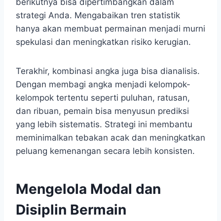
berikutnya bisa dipertimbangkan dalam
strategi Anda. Mengabaikan tren statistik
hanya akan membuat permainan menjadi murni
spekulasi dan meningkatkan risiko kerugian.
Terakhir, kombinasi angka juga bisa dianalisis.
Dengan membagi angka menjadi kelompok-
kelompok tertentu seperti puluhan, ratusan,
dan ribuan, pemain bisa menyusun prediksi
yang lebih sistematis. Strategi ini membantu
meminimalkan tebakan acak dan meningkatkan
peluang kemenangan secara lebih konsisten.
Mengelola Modal dan
Disiplin Bermain