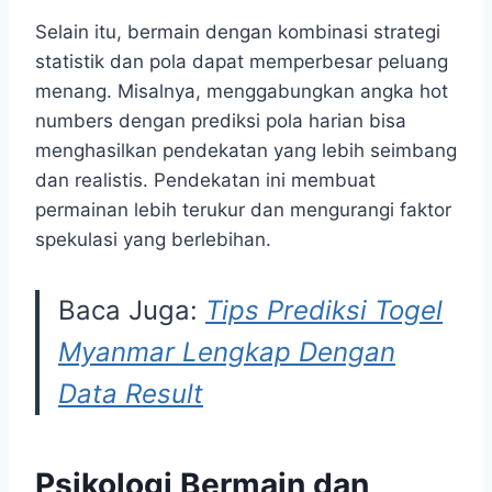
Selain itu, bermain dengan kombinasi strategi
statistik dan pola dapat memperbesar peluang
menang. Misalnya, menggabungkan angka hot
numbers dengan prediksi pola harian bisa
menghasilkan pendekatan yang lebih seimbang
dan realistis. Pendekatan ini membuat
permainan lebih terukur dan mengurangi faktor
spekulasi yang berlebihan.
Baca Juga:
Tips Prediksi Togel
Myanmar Lengkap Dengan
Data Result
Psikologi Bermain dan