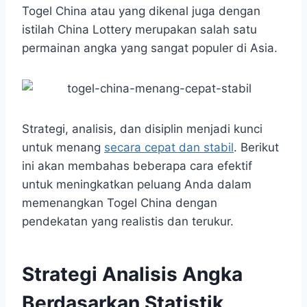
a
c
s
l
y
n
a
Togel China atau yang dikenal juga dengan
t
e
s
e
p
e
r
istilah China Lottery merupakan salah satu
s
b
e
g
e
e
permainan angka yang sangat populer di Asia.
A
o
n
r
p
o
g
a
p
k
e
m
r
Strategi, analisis, dan disiplin menjadi kunci
untuk menang
secara cepat dan stabil
. Berikut
ini akan membahas beberapa cara efektif
untuk meningkatkan peluang Anda dalam
memenangkan Togel China dengan
pendekatan yang realistis dan terukur.
Strategi Analisis Angka
Berdasarkan Statistik