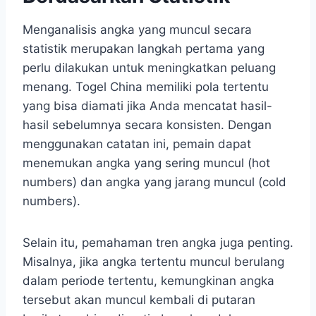
Menganalisis angka yang muncul secara
statistik merupakan langkah pertama yang
perlu dilakukan untuk meningkatkan peluang
menang. Togel China memiliki pola tertentu
yang bisa diamati jika Anda mencatat hasil-
hasil sebelumnya secara konsisten. Dengan
menggunakan catatan ini, pemain dapat
menemukan angka yang sering muncul (hot
numbers) dan angka yang jarang muncul (cold
numbers).
Selain itu, pemahaman tren angka juga penting.
Misalnya, jika angka tertentu muncul berulang
dalam periode tertentu, kemungkinan angka
tersebut akan muncul kembali di putaran