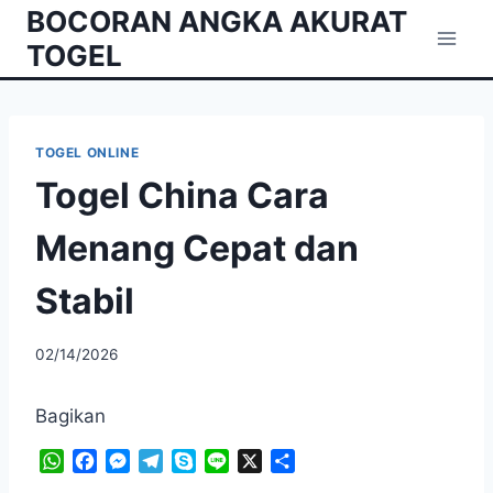
Skip
BOCORAN ANGKA AKURAT
to
TOGEL
content
TOGEL ONLINE
Togel China Cara
Menang Cepat dan
Stabil
02/14/2026
Bagikan
W
F
M
T
S
L
X
S
h
a
e
e
k
i
h