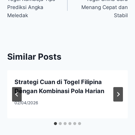
navigation
Prediksi Angka
Menang Cepat dan
Meledak
Stabil
Similar Posts
Strategi Cuan di Togel Filipina
Dengan Kombinasi Pola Harian
02/04/2026