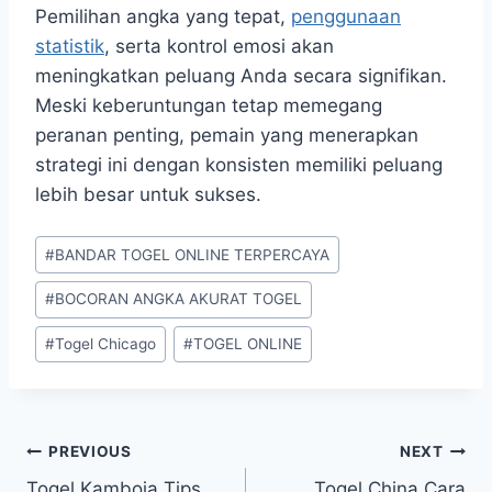
Pemilihan angka yang tepat,
penggunaan
statistik
, serta kontrol emosi akan
meningkatkan peluang Anda secara signifikan.
Meski keberuntungan tetap memegang
peranan penting, pemain yang menerapkan
strategi ini dengan konsisten memiliki peluang
lebih besar untuk sukses.
Post
#
BANDAR TOGEL ONLINE TERPERCAYA
Tags:
#
BOCORAN ANGKA AKURAT TOGEL
#
Togel Chicago
#
TOGEL ONLINE
Post
PREVIOUS
NEXT
Togel Kamboja Tips
Togel China Cara