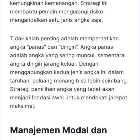
kemungkinan kemenangan. Strategi ini
membantu pemain mengurangi risiko
mengandalkan satu jenis angka saja.
Tidak kalah penting adalah memperhatikan
angka “panas” dan “dingin”. Angka panas
adalah angka yang sering muncul, sementara
angka dingin jarang keluar. Dengan
menggabungkan kedua jenis angka ini dalam
taruhan, peluang menang bisa lebih seimbang.
Strategi pemilihan angka yang tepat akan
menjadi fondasi awal untuk mendekati jackpot
maksimal.
Manajemen Modal dan