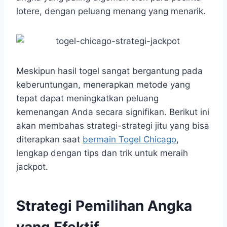
s
b
e
g
e
e
lotere, dengan peluang menang yang menarik.
A
o
n
r
p
o
g
a
p
k
e
m
r
Meskipun hasil togel sangat bergantung pada
keberuntungan, menerapkan metode yang
tepat dapat meningkatkan peluang
kemenangan Anda secara signifikan. Berikut ini
akan membahas strategi-strategi jitu yang bisa
diterapkan saat
bermain Togel Chicago
,
lengkap dengan tips dan trik untuk meraih
jackpot.
Strategi Pemilihan Angka