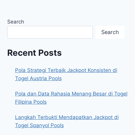
Search
Search
Recent Posts
Pola Strategi Terbaik Jackpot Konsisten di
Togel Austria Pools
Pola dan Data Rahasia Menang Besar di Togel
Filipina Pools
Langkah Terbukti Mendapatkan Jackpot di
Togel Spanyol Pools