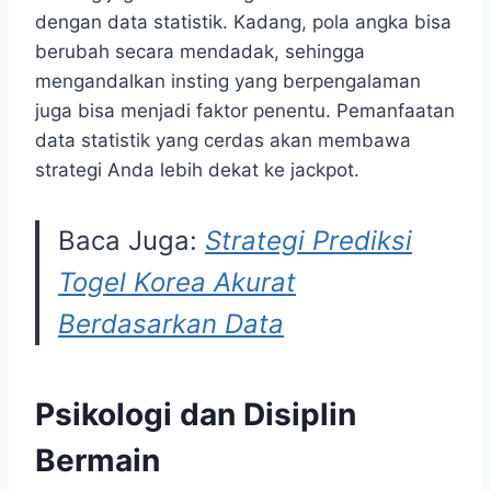
dengan data statistik. Kadang, pola angka bisa
berubah secara mendadak, sehingga
mengandalkan insting yang berpengalaman
juga bisa menjadi faktor penentu. Pemanfaatan
data statistik yang cerdas akan membawa
strategi Anda lebih dekat ke jackpot.
Baca Juga:
Strategi Prediksi
Togel Korea Akurat
Berdasarkan Data
Psikologi dan Disiplin
Bermain