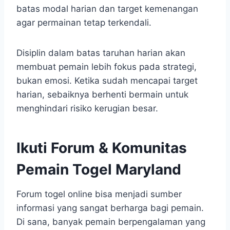
batas modal harian dan target kemenangan
agar permainan tetap terkendali.
Disiplin dalam batas taruhan harian akan
membuat pemain lebih fokus pada strategi,
bukan emosi. Ketika sudah mencapai target
harian, sebaiknya berhenti bermain untuk
menghindari risiko kerugian besar.
Ikuti Forum & Komunitas
Pemain Togel Maryland
Forum togel online bisa menjadi sumber
informasi yang sangat berharga bagi pemain.
Di sana, banyak pemain berpengalaman yang