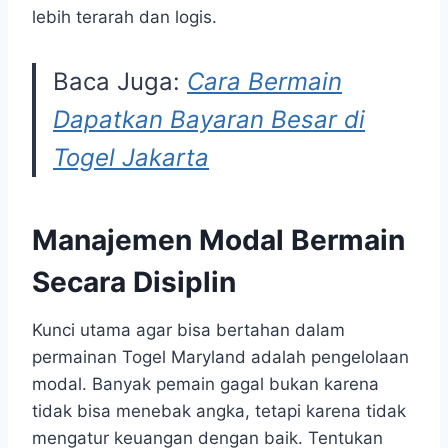
lebih terarah dan logis.
Baca Juga:
Cara Bermain
Dapatkan Bayaran Besar di
Togel Jakarta
Manajemen Modal Bermain
Secara Disiplin
Kunci utama agar bisa bertahan dalam
permainan Togel Maryland adalah pengelolaan
modal. Banyak pemain gagal bukan karena
tidak bisa menebak angka, tetapi karena tidak
mengatur keuangan dengan baik. Tentukan