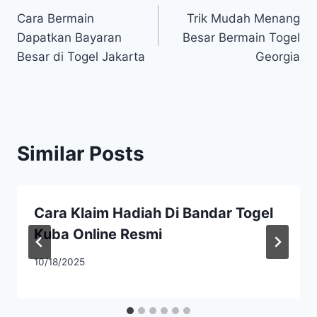
Cara Bermain
Trik Mudah Menang
navigation
Dapatkan Bayaran
Besar Bermain Togel
Besar di Togel Jakarta
Georgia
Similar Posts
Cara Klaim Hadiah Di Bandar Togel
Kuba Online Resmi
10/18/2025