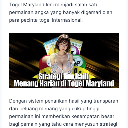
a
c
s
l
y
n
a
Togel Maryland kini menjadi salah satu
t
e
s
e
p
e
r
permainan angka yang banyak digemari oleh
s
b
e
g
e
e
para pecinta togel internasional.
A
o
n
r
p
o
g
a
p
k
e
m
r
Dengan sistem penarikan hasil yang transparan
dan peluang menang yang cukup tinggi,
permainan ini memberikan kesempatan besar
bagi pemain yang tahu cara menyusun strategi