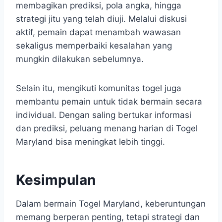
membagikan prediksi, pola angka, hingga
strategi jitu yang telah diuji. Melalui diskusi
aktif, pemain dapat menambah wawasan
sekaligus memperbaiki kesalahan yang
mungkin dilakukan sebelumnya.
Selain itu, mengikuti komunitas togel juga
membantu pemain untuk tidak bermain secara
individual. Dengan saling bertukar informasi
dan prediksi, peluang menang harian di Togel
Maryland bisa meningkat lebih tinggi.
Kesimpulan
Dalam bermain Togel Maryland, keberuntungan
memang berperan penting, tetapi strategi dan