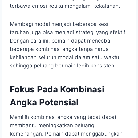
terbawa emosi ketika mengalami kekalahan.
Membagi modal menjadi beberapa sesi
taruhan juga bisa menjadi strategi yang efektif.
Dengan cara ini, pemain dapat mencoba
beberapa kombinasi angka tanpa harus
kehilangan seluruh modal dalam satu waktu,
sehingga peluang bermain lebih konsisten.
Fokus Pada Kombinasi
Angka Potensial
Memilih kombinasi angka yang tepat dapat
membantu meningkatkan peluang
kemenangan. Pemain dapat menggabungkan