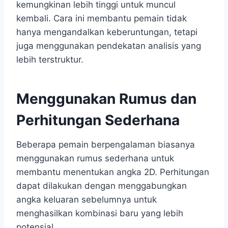
kemungkinan lebih tinggi untuk muncul
kembali. Cara ini membantu pemain tidak
hanya mengandalkan keberuntungan, tetapi
juga menggunakan pendekatan analisis yang
lebih terstruktur.
Menggunakan Rumus dan
Perhitungan Sederhana
Beberapa pemain berpengalaman biasanya
menggunakan rumus sederhana untuk
membantu menentukan angka 2D. Perhitungan
dapat dilakukan dengan menggabungkan
angka keluaran sebelumnya untuk
menghasilkan kombinasi baru yang lebih
potensial.