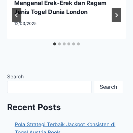
Mengenal Erek-Erek dan Ragam
Jenis Togel Dunia London
12/03/2025
Search
Search
Recent Posts
Pola Strategi Terbaik Jackpot Konsisten di
Togel Austria Pools