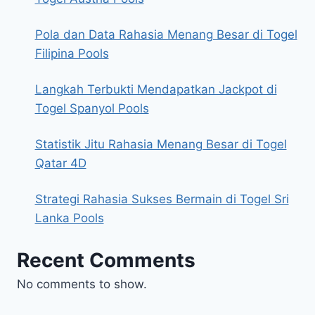
Pola dan Data Rahasia Menang Besar di Togel
Filipina Pools
Langkah Terbukti Mendapatkan Jackpot di
Togel Spanyol Pools
Statistik Jitu Rahasia Menang Besar di Togel
Qatar 4D
Strategi Rahasia Sukses Bermain di Togel Sri
Lanka Pools
Recent Comments
No comments to show.