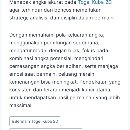
Menebak angka akurat pada
Togel Kuba 2D
agar terhindar dari boncos memerlukan
strategi, analisis, dan disiplin dalam bermain.
Dengan memahami pola keluaran angka,
menggunakan perhitungan sederhana,
mengatur modal dengan bijak, fokus pada
kombinasi angka potensial, menghindari
pemasangan angka berlebihan, serta menjaga
emosi saat bermain, peluang meraih
kemenangan bisa meningkat. Pendekatan yang
konsisten dan terarah menjadi kunci utama
untuk mendapatkan hasil permainan yang lebih
maksimal.
Post
#
Bermain Togel Kuba 2D
Tags: