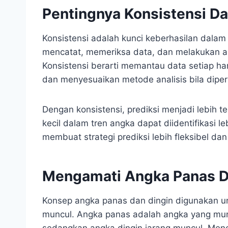
Pentingnya Konsistensi Da
Konsistensi adalah kunci keberhasilan dalam 
mencatat, memeriksa data, dan melakukan anal
Konsistensi berarti memantau data setiap ha
dan menyesuaikan metode analisis bila diper
Dengan konsistensi, prediksi menjadi lebih 
kecil dalam tren angka dapat diidentifikasi leb
membuat strategi prediksi lebih fleksibel da
Mengamati Angka Panas D
Konsep angka panas dan dingin digunakan u
muncul. Angka panas adalah angka yang munc