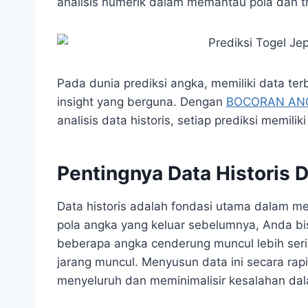
analisis numerik dalam memantau pola dan tr
s
b
e
g
e
e
A
o
n
r
p
o
g
a
p
k
e
m
r
Pada dunia prediksi angka, memiliki data te
insight yang berguna. Dengan
BOCORAN AN
analisis data historis, setiap prediksi memili
Pentingnya Data Historis 
Data historis adalah fondasi utama dalam m
pola angka yang keluar sebelumnya, Anda bi
beberapa angka cenderung muncul lebih seri
jarang muncul. Menyusun data ini secara ra
menyeluruh dan meminimalisir kesalahan dal