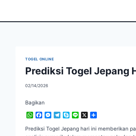
Skip
to
content
TOGEL ONLINE
Prediksi Togel Jepang H
02/14/2026
Bagikan
W
F
M
T
S
L
X
S
h
a
e
e
k
i
h
a
c
s
l
y
n
a
Prediksi Togel Jepang hari ini memberikan
t
e
s
e
p
e
r