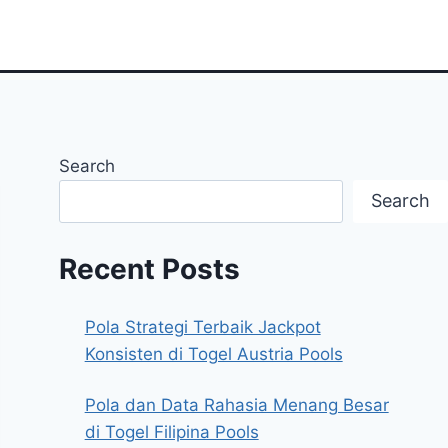
Search
Search
Recent Posts
Pola Strategi Terbaik Jackpot
Konsisten di Togel Austria Pools
Pola dan Data Rahasia Menang Besar
di Togel Filipina Pools