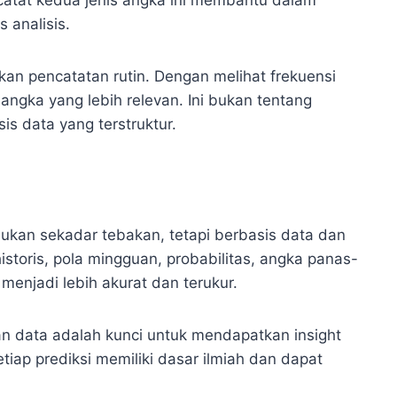
catat kedua jenis angka ini membantu dalam
 analisis.
n pencatatan rutin. Dengan melihat frekuensi
angka yang lebih relevan. Ini bukan tentang
is data yang terstruktur.
 bukan sekadar tebakan, tetapi berbasis data dan
storis, pola mingguan, probabilitas, angka panas-
 menjadi lebih akurat dan terukur.
aan data adalah kunci untuk mendapatkan insight
iap prediksi memiliki dasar ilmiah dan dapat