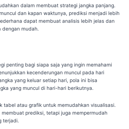
emudahkan dalam membuat strategi jangka panjang.
ncul dan kapan waktunya, prediksi menjadi lebih
ederhana dapat membuat analisis lebih jelas dan
la dengan mudah.
gi penting bagi siapa saja yang ingin memahami
enunjukkan kecenderungan muncul pada hari
ka yang keluar setiap hari, pola ini bisa
ka yang muncul di hari-hari berikutnya.
k tabel atau grafik untuk memudahkan visualisasi.
 membuat prediksi, tetapi juga mempermudah
terjadi.