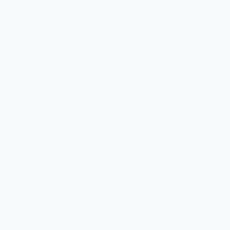
Update Angka Potensial Togel