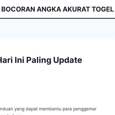
BOCORAN ANGKA AKURAT TOGEL
ari Ini Paling Update
 panduan yang dapat membantu para penggemar