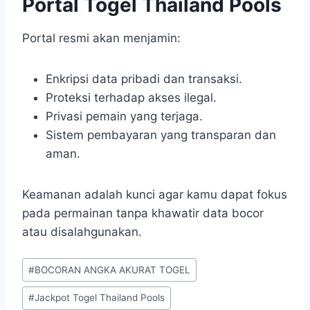
Portal Togel Thailand Pools
Portal resmi akan menjamin:
Enkripsi data pribadi dan transaksi.
Proteksi terhadap akses ilegal.
Privasi pemain yang terjaga.
Sistem pembayaran yang transparan dan
aman.
Keamanan adalah kunci agar kamu dapat fokus
pada permainan tanpa khawatir data bocor
atau disalahgunakan.
Post
#
BOCORAN ANGKA AKURAT TOGEL
Tags:
#
Jackpot Togel Thailand Pools