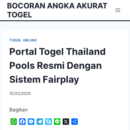
Skip
BOCORAN ANGKA AKURAT
to
TOGEL
content
TOGEL ONLINE
Portal Togel Thailand
Pools Resmi Dengan
Sistem Fairplay
10/22/2025
Bagikan
W
F
M
T
S
L
X
S
h
a
e
e
k
i
h