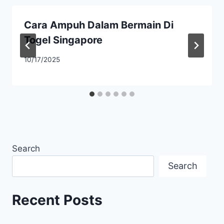
Cara Ampuh Dalam Bermain Di
Togel Singapore
10/17/2025
Search
Search
Recent Posts