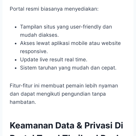
Portal resmi biasanya menyediakan:
Tampilan situs yang user-friendly dan
mudah diakses.
Akses lewat aplikasi mobile atau website
responsive.
Update live result real time.
Sistem taruhan yang mudah dan cepat.
Fitur-fitur ini membuat pemain lebih nyaman
dan dapat mengikuti pengundian tanpa
hambatan.
Keamanan Data & Privasi Di