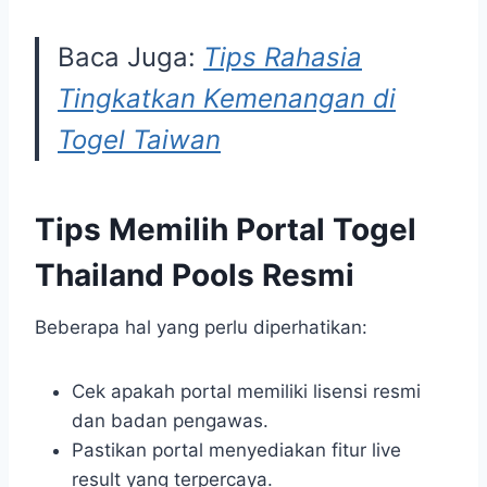
Baca Juga:
Tips Rahasia
Tingkatkan Kemenangan di
Togel Taiwan
Tips Memilih Portal Togel
Thailand Pools Resmi
Beberapa hal yang perlu diperhatikan:
Cek apakah portal memiliki lisensi resmi
dan badan pengawas.
Pastikan portal menyediakan fitur live
result yang terpercaya.