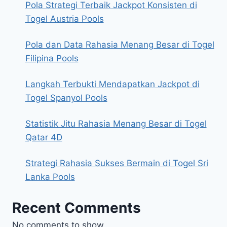
Pola Strategi Terbaik Jackpot Konsisten di
Togel Austria Pools
Pola dan Data Rahasia Menang Besar di Togel
Filipina Pools
Langkah Terbukti Mendapatkan Jackpot di
Togel Spanyol Pools
Statistik Jitu Rahasia Menang Besar di Togel
Qatar 4D
Strategi Rahasia Sukses Bermain di Togel Sri
Lanka Pools
Recent Comments
No comments to show.