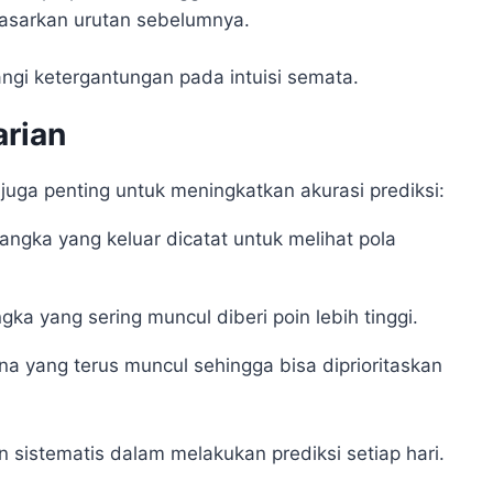
asarkan urutan sebelumnya.
angi ketergantungan pada intuisi semata.
arian
 juga penting untuk meningkatkan akurasi prediksi:
angka yang keluar dicatat untuk melihat pola
ka yang sering muncul diberi poin lebih tinggi.
na yang terus muncul sehingga bisa diprioritaskan
sistematis dalam melakukan prediksi setiap hari.