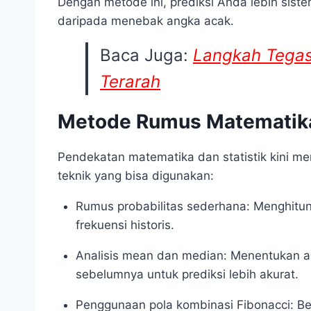
Dengan metode ini, prediksi Anda lebih siste
daripada menebak angka acak.
Baca Juga:
Langkah Tegas
Terarah
Metode Rumus Matematika 
Pendekatan matematika dan statistik kini men
teknik yang bisa digunakan:
Rumus probabilitas sederhana: Menghitu
frekuensi historis.
Analisis mean dan median: Menentukan a
sebelumnya untuk prediksi lebih akurat.
Penggunaan pola kombinasi Fibonacci: B