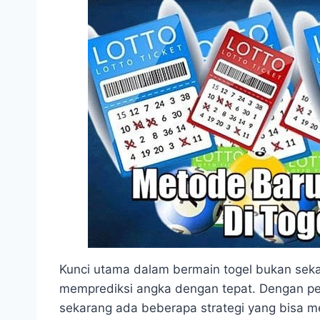
Kunci utama dalam bermain togel bukan sek
memprediksi angka dengan tepat. Dengan pe
sekarang ada beberapa strategi yang bisa me