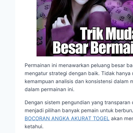
Permainan ini menawarkan peluang besar b
mengatur strategi dengan baik. Tidak hanya
kemampuan analisis dan konsistensi dalam 
dalam permainan ini.
Dengan sistem pengundian yang transparan d
menjadi pilihan banyak pemain untuk berbur
BOCORAN ANGKA AKURAT TOGEL
akan mem
ketahui.