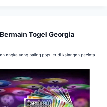
Bermain Togel Georgia
n angka yang paling populer di kalangan pecinta