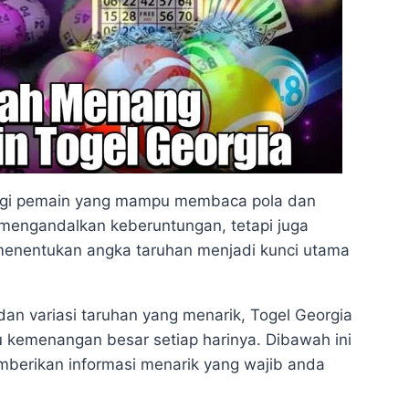
agi pemain yang mampu membaca pola dan
 mengandalkan keberuntungan, tetapi juga
menentukan angka taruhan menjadi kunci utama
an variasi taruhan yang menarik, Togel Georgia
u kemenangan besar setiap harinya. Dibawah ini
berikan informasi menarik yang wajib anda