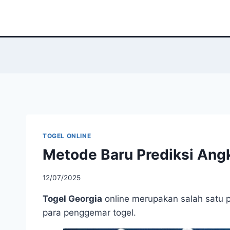
Skip
to
content
TOGEL ONLINE
Metode Baru Prediksi Angk
12/07/2025
Togel Georgia
online merupakan salah satu p
para penggemar togel.