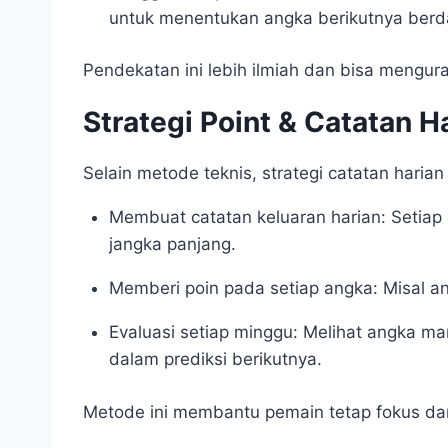
untuk menentukan angka berikutnya berd
Pendekatan ini lebih ilmiah dan bisa mengur
Strategi Point & Catatan H
Selain metode teknis, strategi catatan harian
Membuat catatan keluaran harian: Setiap 
jangka panjang.
Memberi poin pada setiap angka: Misal ang
Evaluasi setiap minggu: Melihat angka ma
dalam prediksi berikutnya.
Metode ini membantu pemain tetap fokus dan 