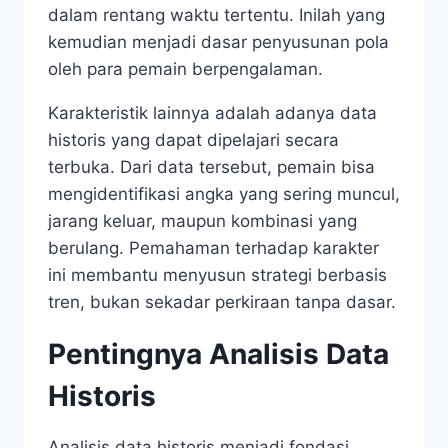
dalam rentang waktu tertentu. Inilah yang
kemudian menjadi dasar penyusunan pola
oleh para pemain berpengalaman.
Karakteristik lainnya adalah adanya data
historis yang dapat dipelajari secara
terbuka. Dari data tersebut, pemain bisa
mengidentifikasi angka yang sering muncul,
jarang keluar, maupun kombinasi yang
berulang. Pemahaman terhadap karakter
ini membantu menyusun strategi berbasis
tren, bukan sekadar perkiraan tanpa dasar.
Pentingnya Analisis Data
Historis
Analisis data historis menjadi fondasi