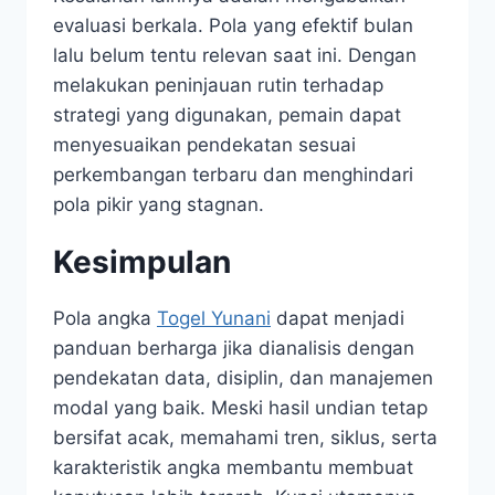
evaluasi berkala. Pola yang efektif bulan
lalu belum tentu relevan saat ini. Dengan
melakukan peninjauan rutin terhadap
strategi yang digunakan, pemain dapat
menyesuaikan pendekatan sesuai
perkembangan terbaru dan menghindari
pola pikir yang stagnan.
Kesimpulan
Pola angka
Togel Yunani
dapat menjadi
panduan berharga jika dianalisis dengan
pendekatan data, disiplin, dan manajemen
modal yang baik. Meski hasil undian tetap
bersifat acak, memahami tren, siklus, serta
karakteristik angka membantu membuat