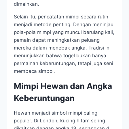
dimainkan.
Selain itu, pencatatan mimpi secara rutin
menjadi metode penting. Dengan meninjau
pola-pola mimpi yang muncul berulang kali,
pemain dapat meningkatkan peluang
mereka dalam menebak angka. Tradisi ini
menunjukkan bahwa togel bukan hanya
permainan keberuntungan, tetapi juga seni
membaca simbol.
Mimpi Hewan dan Angka
Keberuntungan
Hewan menjadi simbol mimpi paling
populer. Di London, kucing hitam sering
dikaitkan dengan angka 13, sedangkan di