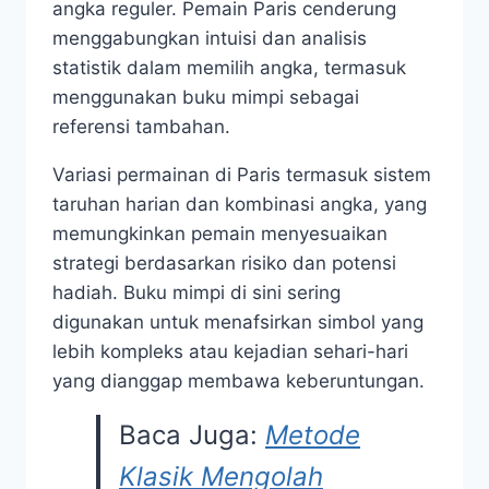
angka reguler. Pemain Paris cenderung
menggabungkan intuisi dan analisis
statistik dalam memilih angka, termasuk
menggunakan buku mimpi sebagai
referensi tambahan.
Variasi permainan di Paris termasuk sistem
taruhan harian dan kombinasi angka, yang
memungkinkan pemain menyesuaikan
strategi berdasarkan risiko dan potensi
hadiah. Buku mimpi di sini sering
digunakan untuk menafsirkan simbol yang
lebih kompleks atau kejadian sehari-hari
yang dianggap membawa keberuntungan.
Baca Juga:
Metode
Klasik Mengolah