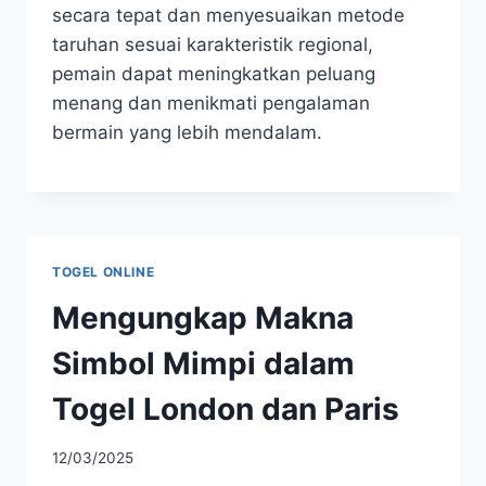
secara tepat dan menyesuaikan metode
taruhan sesuai karakteristik regional,
pemain dapat meningkatkan peluang
menang dan menikmati pengalaman
bermain yang lebih mendalam.
TOGEL ONLINE
Mengungkap Makna
Simbol Mimpi dalam
Togel London dan Paris
12/03/2025