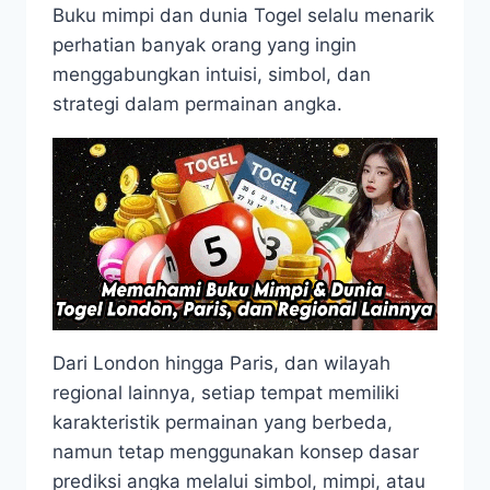
Buku mimpi dan dunia Togel selalu menarik
perhatian banyak orang yang ingin
menggabungkan intuisi, simbol, dan
strategi dalam permainan angka.
Dari London hingga Paris, dan wilayah
regional lainnya, setiap tempat memiliki
karakteristik permainan yang berbeda,
namun tetap menggunakan konsep dasar
prediksi angka melalui simbol, mimpi, atau