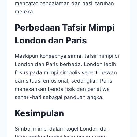
mencatat pengalaman dan hasil taruhan
mereka.
Perbedaan Tafsir Mimpi
London dan Paris
Meskipun konsepnya sama, tafsir mimpi di
London dan Paris berbeda. London lebih
fokus pada mimpi simbolik seperti hewan
dan situasi emosional, sedangkan Paris
menekankan benda fisik dan peristiwa
sehari-hari sebagai panduan angka.
Kesimpulan
Simbol mimpi dalam togel London dan
Paris adalah tradisi kaya makna yang