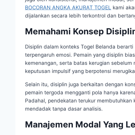
BOCORAN ANGKA AKURAT TOGEL
kami akan
dijalankan secara lebih terkontrol dan berta
Memahami Konsep Disiplin
Disiplin dalam konteks Togel Belanda berarti
terpengaruh emosi. Pemain yang disiplin bia
kemenangan, serta batas kerugian sebelum 
keputusan impulsif yang berpotensi merugika
Selain itu, disiplin juga berkaitan dengan k
pemain tergoda mengganti pola hanya karena 
Padahal, pendekatan terukur membutuhkan k
mendadak tanpa dasar analisis.
Manajemen Modal Yang Leb