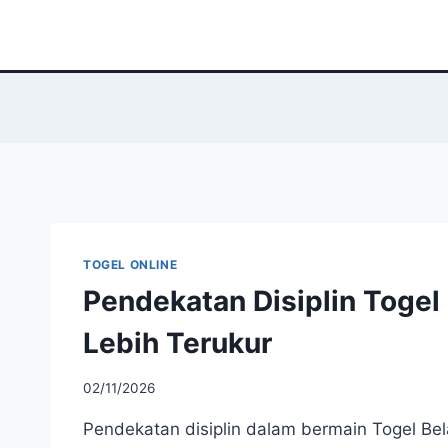
Skip
to
content
TOGEL ONLINE
Pendekatan Disiplin Toge
Lebih Terukur
02/11/2026
Pendekatan disiplin dalam bermain Togel Be