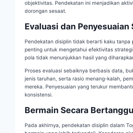
objektivitas. Pendekatan ini menjadikan aktiv
dorongan sesaat.
Evaluasi dan Penyesuaian 
Pendekatan disiplin tidak berarti kaku tanpa
penting untuk mengetahui efektivitas strateg
pola tidak menunjukkan hasil yang diharapka
Proses evaluasi sebaiknya berbasis data, b
jenis taruhan, serta rasio menang-kalah, pem
mereka. Penyesuaian yang terukur membantu 
konsistensi.
Bermain Secara Bertangg
Pada akhirnya, pendekatan disiplin dalam T