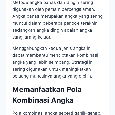
Metode angka panas dan dingin sering
digunakan oleh pemain berpengalaman.
Angka panas merupakan angka yang sering
muncul dalam beberapa periode terakhir,
sedangkan angka dingin adalah angka
yang jarang keluar.
Menggabungkan kedua jenis angka ini
dapat membantu menciptakan kombinasi
angka yang lebih seimbang. Strategi ini
sering digunakan untuk meningkatkan
peluang munculnya angka yang dipilih.
Memanfaatkan Pola
Kombinasi Angka
Pola kombinasi angka seperti ganjil-genap,