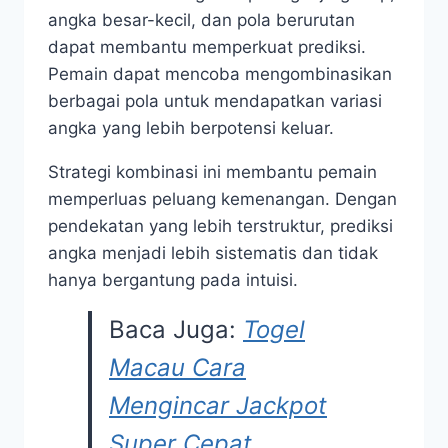
angka besar-kecil, dan pola berurutan
dapat membantu memperkuat prediksi.
Pemain dapat mencoba mengombinasikan
berbagai pola untuk mendapatkan variasi
angka yang lebih berpotensi keluar.
Strategi kombinasi ini membantu pemain
memperluas peluang kemenangan. Dengan
pendekatan yang lebih terstruktur, prediksi
angka menjadi lebih sistematis dan tidak
hanya bergantung pada intuisi.
Baca Juga:
Togel
Macau Cara
Mengincar Jackpot
Super Cepat