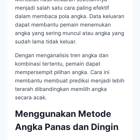
menjadi salah satu cara paling efektif
dalam membaca pola angka. Data keluaran
dapat membantu pemain menemukan
angka yang sering muncul atau angka yang
sudah lama tidak keluar.
Dengan menganalisis tren angka dan
kombinasi tertentu, pemain dapat
mempersempit pilihan angka. Cara ini
membantu membuat prediksi menjadi lebih
terarah dibandingkan memilih angka
secara acak.
Menggunakan Metode
Angka Panas dan Dingin