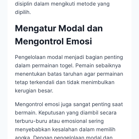
disiplin dalam mengikuti metode yang
dipilih.
Mengatur Modal dan
Mengontrol Emosi
Pengelolaan modal menjadi bagian penting
dalam permainan togel. Pemain sebaiknya
menentukan batas taruhan agar permainan
tetap terkendali dan tidak menimbulkan
kerugian besar.
Mengontrol emosi juga sangat penting saat
bermain. Keputusan yang diambil secara
terburu-buru atau emosional sering
menyebabkan kesalahan dalam memilih
angka. Dengan pengelolaan modal dan