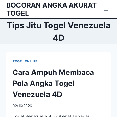
Skip
BOCORAN ANGKA AKURAT
to
TOGEL
content
Tips Jitu Togel Venezuela
4D
TOGEL ONLINE
Cara Ampuh Membaca
Pola Angka Togel
Venezuela 4D
02/16/2026
Togel Venezuela 4D dikenal sebagai