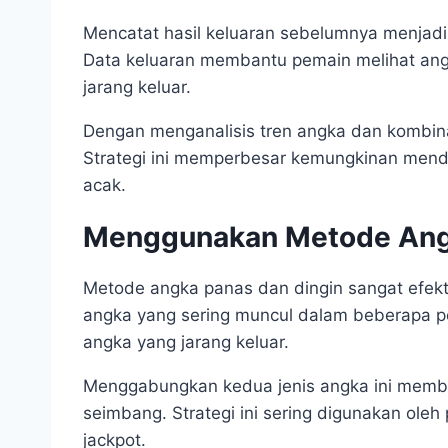
Mencatat hasil keluaran sebelumnya menjadi
Data keluaran membantu pemain melihat ang
jarang keluar.
Dengan menganalisis tren angka dan kombina
Strategi ini memperbesar kemungkinan mend
acak.
Menggunakan Metode Angk
Metode angka panas dan dingin sangat efekt
angka yang sering muncul dalam beberapa pe
angka yang jarang keluar.
Menggabungkan kedua jenis angka ini memb
seimbang. Strategi ini sering digunakan ole
jackpot.