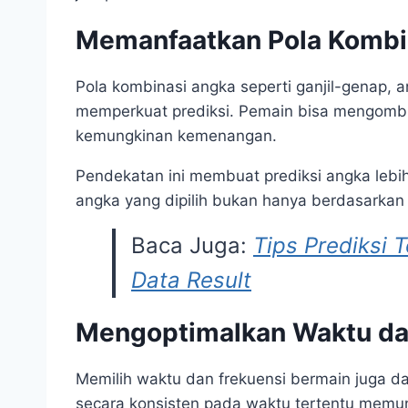
Memanfaatkan Pola Kombi
Pola kombinasi angka seperti ganjil-genap, a
memperkuat prediksi. Pemain bisa mengombi
kemungkinan kemenangan.
Pendekatan ini membuat prediksi angka lebih 
angka yang dipilih bukan hanya berdasarkan int
Baca Juga:
Tips Prediksi
Data Result
Mengoptimalkan Waktu da
Memilih waktu dan frekuensi bermain juga 
secara konsisten pada waktu tertentu memu