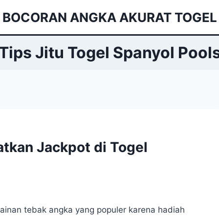
BOCORAN ANGKA AKURAT TOGEL
Tips Jitu Togel Spanyol Pool
tkan Jackpot di Togel
mainan tebak angka yang populer karena hadiah