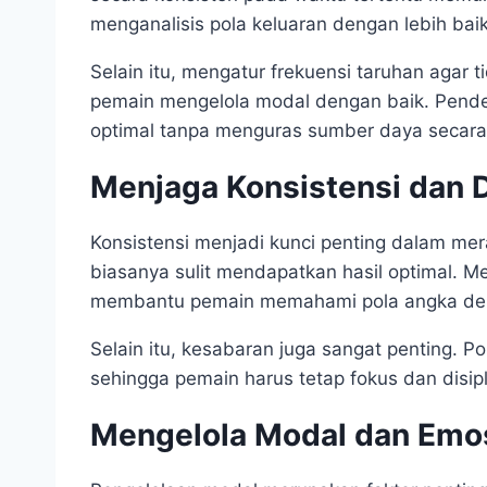
menganalisis pola keluaran dengan lebih baik
Selain itu, mengatur frekuensi taruhan agar t
pemain mengelola modal dengan baik. Pende
optimal tanpa menguras sumber daya secara
Menjaga Konsistensi dan D
Konsistensi menjadi kunci penting dalam mer
biasanya sulit mendapatkan hasil optimal. M
membantu pemain memahami pola angka deng
Selain itu, kesabaran juga sangat penting. P
sehingga pemain harus tetap fokus dan disipl
Mengelola Modal dan Emo