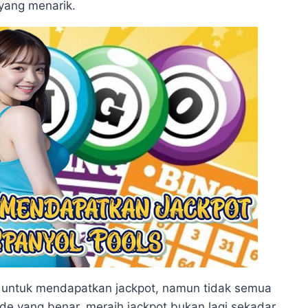
yang menarik.
f untuk mendapatkan jackpot, namun tidak semua
e yang benar, meraih jackpot bukan lagi sekadar