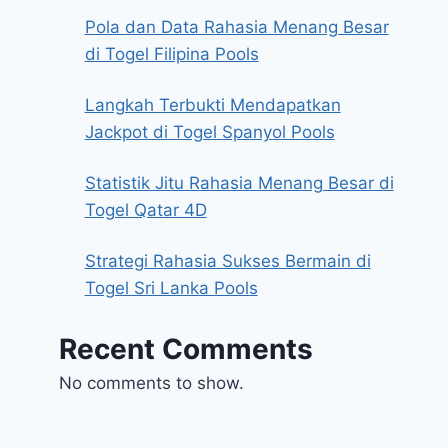
Pola dan Data Rahasia Menang Besar
di Togel Filipina Pools
Langkah Terbukti Mendapatkan
Jackpot di Togel Spanyol Pools
Statistik Jitu Rahasia Menang Besar di
Togel Qatar 4D
Strategi Rahasia Sukses Bermain di
Togel Sri Lanka Pools
Recent Comments
No comments to show.