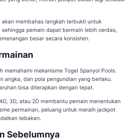
i akan membahas langkah terbukti untuk
, sehingga pemain dapat bermain lebih cerdas,
kemenangan besar secara konsisten.
rmainan
ah memahami mekanisme Togel Spanyol Pools.
an angka, dan pola pengundian yang berlaku.
aruhan bisa diterapkan dengan tepat.
ti 4D, 3D, atau 2D membantu pemain menentukan
me permainan, peluang untuk meraih jackpot
ndalkan tebakan.
an Sebelumnya