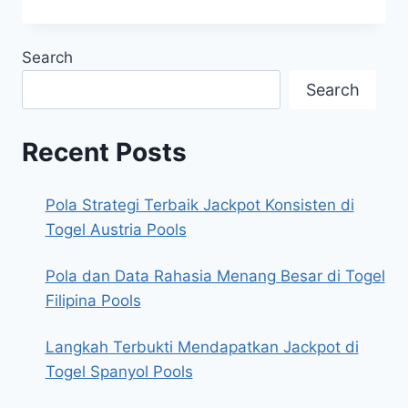
Search
Search
Recent Posts
Pola Strategi Terbaik Jackpot Konsisten di
Togel Austria Pools
Pola dan Data Rahasia Menang Besar di Togel
Filipina Pools
Langkah Terbukti Mendapatkan Jackpot di
Togel Spanyol Pools