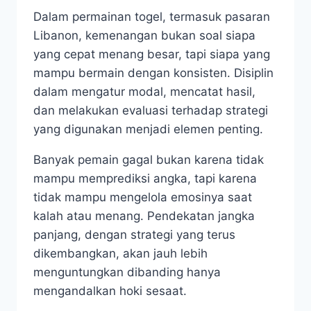
Dalam permainan togel, termasuk pasaran
Libanon, kemenangan bukan soal siapa
yang cepat menang besar, tapi siapa yang
mampu bermain dengan konsisten. Disiplin
dalam mengatur modal, mencatat hasil,
dan melakukan evaluasi terhadap strategi
yang digunakan menjadi elemen penting.
Banyak pemain gagal bukan karena tidak
mampu memprediksi angka, tapi karena
tidak mampu mengelola emosinya saat
kalah atau menang. Pendekatan jangka
panjang, dengan strategi yang terus
dikembangkan, akan jauh lebih
menguntungkan dibanding hanya
mengandalkan hoki sesaat.