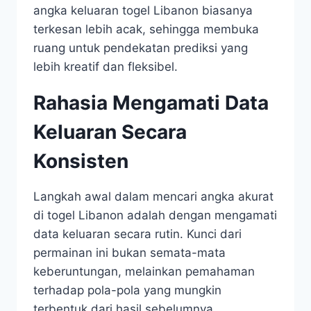
angka keluaran togel Libanon biasanya
terkesan lebih acak, sehingga membuka
ruang untuk pendekatan prediksi yang
lebih kreatif dan fleksibel.
Rahasia Mengamati Data
Keluaran Secara
Konsisten
Langkah awal dalam mencari angka akurat
di togel Libanon adalah dengan mengamati
data keluaran secara rutin. Kunci dari
permainan ini bukan semata-mata
keberuntungan, melainkan pemahaman
terhadap pola-pola yang mungkin
terbentuk dari hasil sebelumnya.