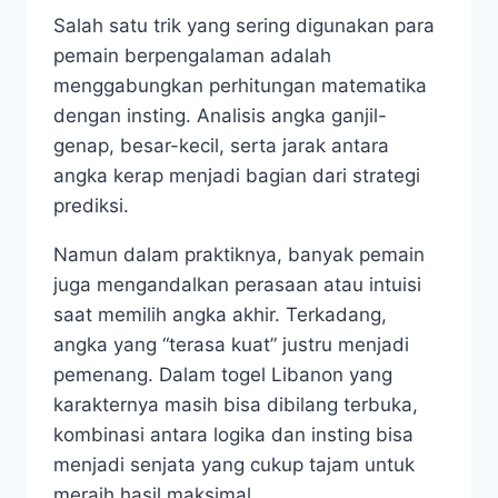
Salah satu trik yang sering digunakan para
pemain berpengalaman adalah
menggabungkan perhitungan matematika
dengan insting. Analisis angka ganjil-
genap, besar-kecil, serta jarak antara
angka kerap menjadi bagian dari strategi
prediksi.
Namun dalam praktiknya, banyak pemain
juga mengandalkan perasaan atau intuisi
saat memilih angka akhir. Terkadang,
angka yang “terasa kuat” justru menjadi
pemenang. Dalam togel Libanon yang
karakternya masih bisa dibilang terbuka,
kombinasi antara logika dan insting bisa
menjadi senjata yang cukup tajam untuk
meraih hasil maksimal.