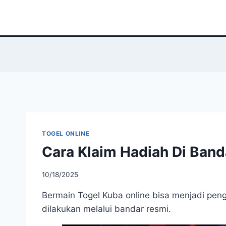
Skip
to
content
TOGEL ONLINE
Cara Klaim Hadiah Di Band
10/18/2025
Bermain Togel Kuba online bisa menjadi pe
dilakukan melalui bandar resmi.