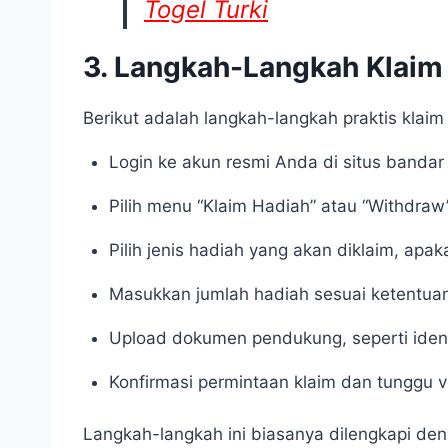
Togel Turki
3. Langkah-Langkah Klaim
Berikut adalah langkah-langkah praktis klaim
Login ke akun resmi Anda di situs bandar 
Pilih menu “Klaim Hadiah” atau “Withdraw”
Pilih jenis hadiah yang akan diklaim, apak
Masukkan jumlah hadiah sesuai ketentuan
Upload dokumen pendukung, seperti identi
Konfirmasi permintaan klaim dan tunggu ve
Langkah-langkah ini biasanya dilengkapi den