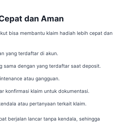
h Cepat dan Aman
rikut bisa membantu klaim hadiah lebih cepat dan
n yang terdaftar di akun.
g sama dengan yang terdaftar saat deposit.
aintenance atau gangguan.
ar konfirmasi klaim untuk dokumentasi.
endala atau pertanyaan terkait klaim.
pat berjalan lancar tanpa kendala, sehingga