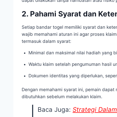
dapat dilakukan tanpa hambatan atau risiko 
2. Pahami Syarat dan Kete
Setiap bandar togel memiliki syarat dan ket
wajib memahami aturan ini agar proses klaim
termasuk dalam syarat:
Minimal dan maksimal nilai hadiah yang bi
Waktu klaim setelah pengumuman hasil un
Dokumen identitas yang diperlukan, sepert
Dengan memahami syarat ini, pemain dapat
dibutuhkan sebelum melakukan klaim.
Baca Juga:
Strategi Dala