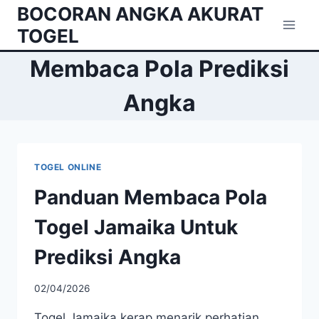
Skip
BOCORAN ANGKA AKURAT
to
TOGEL
content
Membaca Pola Prediksi
Angka
TOGEL ONLINE
Panduan Membaca Pola
Togel Jamaika Untuk
Prediksi Angka
02/04/2026
Togel Jamaika kerap menarik perhatian