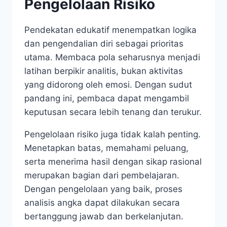
Pengelolaan Risiko
Pendekatan edukatif menempatkan logika
dan pengendalian diri sebagai prioritas
utama. Membaca pola seharusnya menjadi
latihan berpikir analitis, bukan aktivitas
yang didorong oleh emosi. Dengan sudut
pandang ini, pembaca dapat mengambil
keputusan secara lebih tenang dan terukur.
Pengelolaan risiko juga tidak kalah penting.
Menetapkan batas, memahami peluang,
serta menerima hasil dengan sikap rasional
merupakan bagian dari pembelajaran.
Dengan pengelolaan yang baik, proses
analisis angka dapat dilakukan secara
bertanggung jawab dan berkelanjutan.