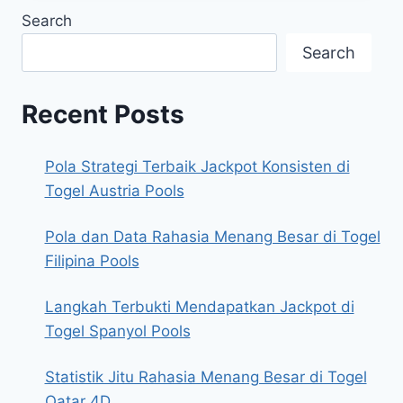
Search
Search
Recent Posts
Pola Strategi Terbaik Jackpot Konsisten di
Togel Austria Pools
Pola dan Data Rahasia Menang Besar di Togel
Filipina Pools
Langkah Terbukti Mendapatkan Jackpot di
Togel Spanyol Pools
Statistik Jitu Rahasia Menang Besar di Togel
Qatar 4D