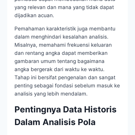
yang relevan dan mana yang tidak dapat
dijadikan acuan.
Pemahaman karakteristik juga membantu
dalam menghindari kesalahan analisis.
Misalnya, memahami frekuensi keluaran
dan rentang angka dapat memberikan
gambaran umum tentang bagaimana
angka bergerak dari waktu ke waktu.
Tahap ini bersifat pengenalan dan sangat
penting sebagai fondasi sebelum masuk ke
analisis yang lebih mendalam.
Pentingnya Data Historis
Dalam Analisis Pola