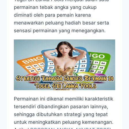
permainan tebak angka yang cukup
diminati oleh para pemain karena
menawarkan peluang hadiah besar serta
sensasi permainan yang menegangkan.
Permainan ini dikenal memiliki karakteristik
tersendiri dibandingkan pasaran lainnya,
sehingga dibutuhkan strategi yang tepat
untuk meningkatkan peluang kemenangan.