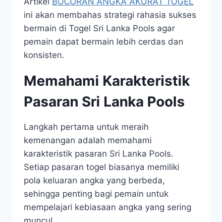
Artikel
BOCORAN ANGKA AKURAT TOGEL
ini akan membahas strategi rahasia sukses
bermain di Togel Sri Lanka Pools agar
pemain dapat bermain lebih cerdas dan
konsisten.
Memahami Karakteristik
Pasaran Sri Lanka Pools
Langkah pertama untuk meraih
kemenangan adalah memahami
karakteristik pasaran Sri Lanka Pools.
Setiap pasaran togel biasanya memiliki
pola keluaran angka yang berbeda,
sehingga penting bagi pemain untuk
mempelajari kebiasaan angka yang sering
muncul.