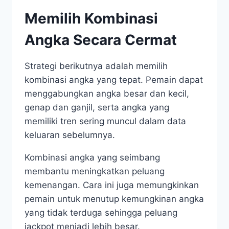
Memilih Kombinasi
Angka Secara Cermat
Strategi berikutnya adalah memilih
kombinasi angka yang tepat. Pemain dapat
menggabungkan angka besar dan kecil,
genap dan ganjil, serta angka yang
memiliki tren sering muncul dalam data
keluaran sebelumnya.
Kombinasi angka yang seimbang
membantu meningkatkan peluang
kemenangan. Cara ini juga memungkinkan
pemain untuk menutup kemungkinan angka
yang tidak terduga sehingga peluang
jackpot menjadi lebih besar.