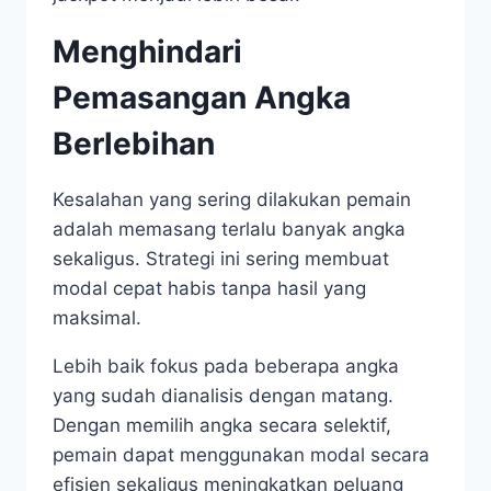
Menghindari
Pemasangan Angka
Berlebihan
Kesalahan yang sering dilakukan pemain
adalah memasang terlalu banyak angka
sekaligus. Strategi ini sering membuat
modal cepat habis tanpa hasil yang
maksimal.
Lebih baik fokus pada beberapa angka
yang sudah dianalisis dengan matang.
Dengan memilih angka secara selektif,
pemain dapat menggunakan modal secara
efisien sekaligus meningkatkan peluang