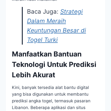
Baca Juga:
Strategi
Dalam Meraih
Keuntungan Besar di
Togel Turki
Manfaatkan Bantuan
Teknologi Untuk Prediksi
Lebih Akurat
Kini, banyak tersedia alat bantu digital
yang bisa digunakan untuk membantu
prediksi angka togel, termasuk pasaran
Libanon. Beberapa aplikasi dan situs