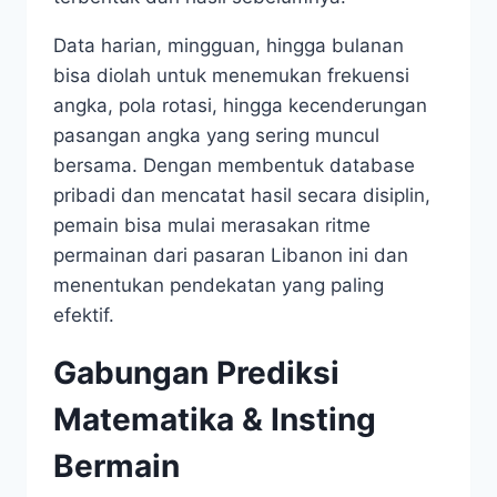
Data harian, mingguan, hingga bulanan
bisa diolah untuk menemukan frekuensi
angka, pola rotasi, hingga kecenderungan
pasangan angka yang sering muncul
bersama. Dengan membentuk database
pribadi dan mencatat hasil secara disiplin,
pemain bisa mulai merasakan ritme
permainan dari pasaran Libanon ini dan
menentukan pendekatan yang paling
efektif.
Gabungan Prediksi
Matematika & Insting
Bermain