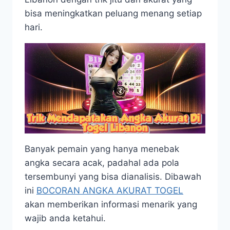
bisa meningkatkan peluang menang setiap
hari.
Banyak pemain yang hanya menebak
angka secara acak, padahal ada pola
tersembunyi yang bisa dianalisis. Dibawah
ini
BOCORAN ANGKA AKURAT TOGEL
akan memberikan informasi menarik yang
wajib anda ketahui.