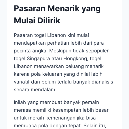
Pasaran Menarik yang
Mulai Dilirik
Pasaran togel Libanon kini mulai
mendapatkan perhatian lebih dari para
pecinta angka. Meskipun tidak sepopuler
togel Singapura atau Hongkong, togel
Libanon menawarkan peluang menarik
karena pola keluaran yang dinilai lebih
variatif dan belum terlalu banyak dianalisis
secara mendalam.
Inilah yang membuat banyak pemain
merasa memiliki kesempatan lebih besar
untuk meraih kemenangan jika bisa
membaca pola dengan tepat. Selain itu,