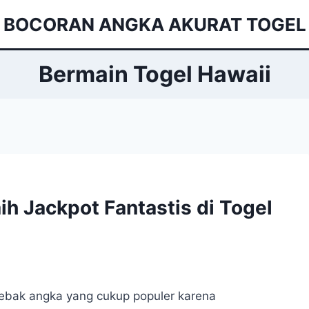
BOCORAN ANGKA AKURAT TOGEL
Bermain Togel Hawaii
h Jackpot Fantastis di Togel
tebak angka yang cukup populer karena