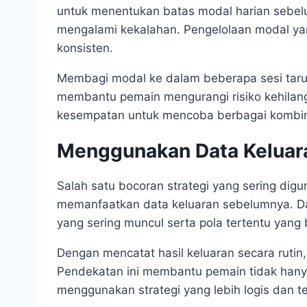
untuk menentukan batas modal harian sebelu
mengalami kekalahan. Pengelolaan modal ya
konsisten.
Membagi modal ke dalam beberapa sesi taruha
membantu pemain mengurangi risiko kehilang
kesempatan untuk mencoba berbagai kombin
Menggunakan Data Keluar
Salah satu bocoran strategi yang sering di
memanfaatkan data keluaran sebelumnya. 
yang sering muncul serta pola tertentu yang b
Dengan mencatat hasil keluaran secara rutin
Pendekatan ini membantu pemain tidak hany
menggunakan strategi yang lebih logis dan te