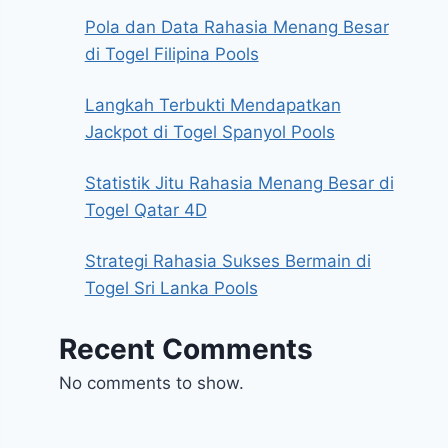
Pola dan Data Rahasia Menang Besar
di Togel Filipina Pools
Langkah Terbukti Mendapatkan
Jackpot di Togel Spanyol Pools
Statistik Jitu Rahasia Menang Besar di
Togel Qatar 4D
Strategi Rahasia Sukses Bermain di
Togel Sri Lanka Pools
Recent Comments
No comments to show.